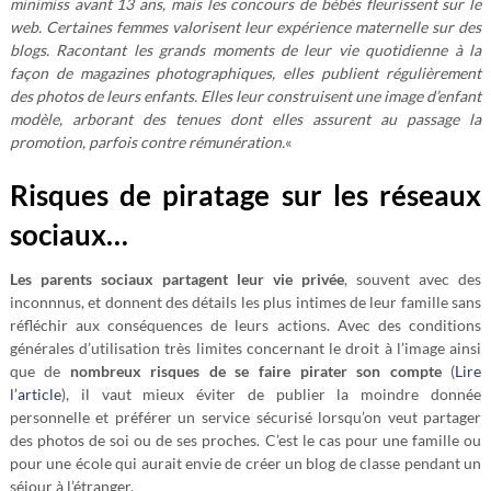
minimiss avant 13 ans, mais les concours de bébés fleurissent sur le
web. Certaines femmes valorisent leur expérience maternelle sur des
blogs. Racontant les grands moments de leur vie quotidienne à la
façon de magazines photographiques, elles publient régulièrement
des photos de leurs enfants. Elles leur construisent une image d’enfant
modèle, arborant des tenues dont elles assurent au passage la
promotion, parfois contre rémunération.
«
Risques de piratage sur les réseaux
sociaux…
Les parents sociaux partagent leur vie privée
, souvent avec des
inconnnus, et donnent des détails les plus intimes de leur famille sans
réfléchir aux conséquences de leurs actions. Avec des conditions
générales d’utilisation très limites concernant le droit à l’image ainsi
que de
nombreux risques de se faire pirater son compte
(
Lire
l’article
), il vaut mieux éviter de publier la moindre donnée
personnelle et préférer un service sécurisé lorsqu’on veut partager
des photos de soi ou de ses proches. C’est le cas pour une famille ou
pour une école qui aurait envie de créer un blog de classe pendant un
séjour à l’étranger.