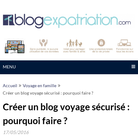
Skip
to
content
MENU
Accueil
Voyage en famille
Créer un blog voyage sécurisé : pourquoi faire ?
Créer un blog voyage sécurisé :
pourquoi faire ?
17/05/2016