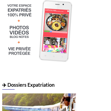
✈️ Dossiers Expatriation