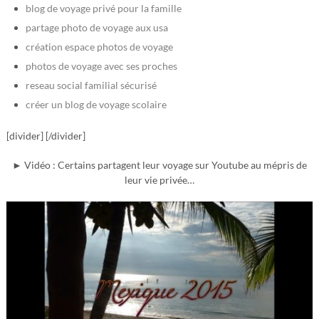
blog de voyage privé pour la famille
partage photo de voyage aux usa
création espace photos de voyage
photos de voyage avec ses proches
reseau social familial sécurisé
créer un blog de voyage scolaire
[divider] [/divider]
► Vidéo : Certains partagent leur voyage sur Youtube au mépris de
leur vie privée…