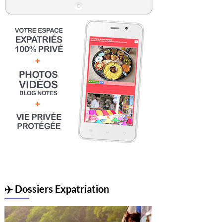
✈️ Dossiers Expatriation