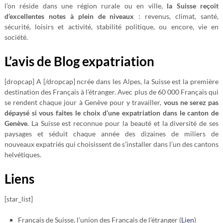
l’on réside dans une région rurale ou en ville,
la Suisse reçoit
d’excellentes notes à plein de niveaux
: revenus, climat, santé,
sécurité, loisirs et activité, stabilité politique, ou encore, vie en
société.
L’avis de Blog expatriation
[dropcap] A [/dropcap] ncrée dans les Alpes, la Suisse est la première
destination des Français à l’étranger. Avec plus de 60 000 Français qui
se rendent chaque jour à Genève pour y travailler,
vous ne serez pas
dépaysé si vous faites le choix d’une expatriation dans le canton de
Genève
. La Suisse est reconnue pour la beauté et la diversité de ses
paysages et séduit chaque année des dizaines de miliers de
nouveaux expatriés qui choisissent de s’installer dans l’un des cantons
helvétiques.
Liens
[star_list]
Français de Suisse, l’union des Français de l’étranger (
Lien
)