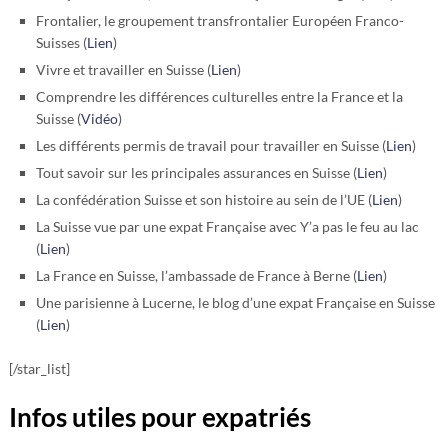
Frontalier, le groupement transfrontalier Européen Franco-
Suisses (
Lien
)
Vivre et travailler en Suisse (
Lien
)
Comprendre les différences culturelles entre la France et la
Suisse (
Vidéo
)
Les différents permis de travail pour travailler en Suisse (
Lien
)
Tout savoir sur les principales assurances en Suisse (
Lien
)
La confédération Suisse et son histoire au sein de l’UE (
Lien
)
La Suisse vue par une expat Française avec Y’a pas le feu au lac
(
Lien
)
La France en Suisse, l’ambassade de France à Berne (
Lien
)
Une parisienne à Lucerne, le blog d’une expat Française en Suisse
(
Lien
)
[/star_list]
Infos utiles pour expatriés