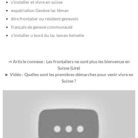
s’installer et vivre en suisse
expatriation Genève lac léman
être frontalier ou résident genevois
français de geneve communauté
s’installer u bord du lac leman helvetie
⇒ Article connexe : Les frontaliers ne sont plus les bienvenue en
Suisse (
Lire
)
► Vidéo : Quelles sont les premières démarches pour venir vivre en
Suisse ?