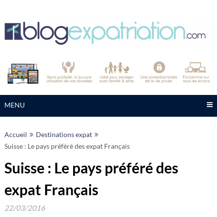
Skip
to
content
MENU
Accueil
Destinations expat
Suisse : Le pays préféré des expat Français
Suisse : Le pays préféré des
expat Français
22/03/2016