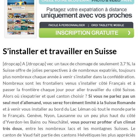
S’installer et travailler en Suisse
[dropcap] A [/dropcap] vec un taux de chomage de seulement 3,7 %, la
Suisse offre de jolies perspectives à de nombreux expatriés, toujours
plus nombreux chaque année à venir s’installer dans la confédération.
Nombreux sont les frontaliers venus s’installer côté Français et à
passer la frontière chaque jour pour aller travailler du côté Suisse.
Alors où s’expatrier et quel canton choisir ?
Si vous ne parlez pas un
seul mot d’allemand, vous serez forcément limité à la Suisse Romande
et à venir vous installer au bord du Lac Léman où tout le monde parle
le Français. Genève, Nyon, Lausanne ou un peu plus haut du côté
d’Yverdon-les Bains ou Neuchâtel,
vous pourrez profiter d’un climat
très doux
, entre les nombreux lacs et les montagnes Suisses. Le
canton de Vaud fait partie des cantons Helvétiques les plus appréciés