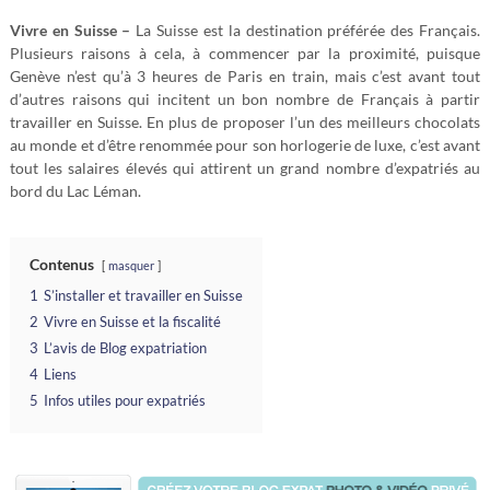
Vivre en Suisse –
La Suisse est la destination préférée des Français.
Plusieurs raisons à cela, à commencer par la proximité, puisque
Genève n’est qu’à 3 heures de Paris en train, mais c’est avant tout
d’autres raisons qui incitent un bon nombre de Français à partir
travailler en Suisse. En plus de proposer l’un des meilleurs chocolats
au monde et d’être renommée pour son horlogerie de luxe, c’est avant
tout les salaires élevés qui attirent un grand nombre d’expatriés au
bord du Lac Léman.
Contenus
masquer
1
S’installer et travailler en Suisse
2
Vivre en Suisse et la fiscalité
3
L’avis de Blog expatriation
4
Liens
5
Infos utiles pour expatriés