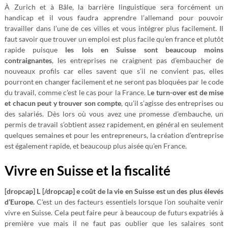
À Zurich et à Bâle, la barrière linguistique sera forcément un
handicap et il vous faudra apprendre l’allemand pour pouvoir
travailler dans l’une de ces villes et vous intégrer plus facilement. Il
faut savoir que trouver un emploi est plus facile qu’en france et plutôt
rapide puisque
les lois en Suisse sont beaucoup moins
contraignantes
, les entreprises ne craignent pas d’embaucher de
nouveaux profils car elles savent que s’il ne convient pas, elles
pourront en changer facilement et ne seront pas bloquées par le code
du travail, comme c’est le cas pour la France. L
e turn-over est de mise
et chacun peut y trouver son compte
, qu’il s’agisse des entreprises ou
des salariés. Dès lors où vous avez une promesse d’embauche, un
permis de travail s’obtient assez rapidement, en général en seulement
quelques semaines et pour les entrepreneurs, la création d’entreprise
est également rapide, et beaucoup plus aisée qu’en France.
Vivre en Suisse et la fiscalité
[dropcap] L [/dropcap] e coût de la vie en Suisse est un des plus élevés
d’Europe.
C’est un des facteurs essentiels lorsque l’on souhaite venir
vivre en Suisse. Cela peut faire peur à beaucoup de futurs expatriés à
première vue mais il ne faut pas oublier que les salaires sont