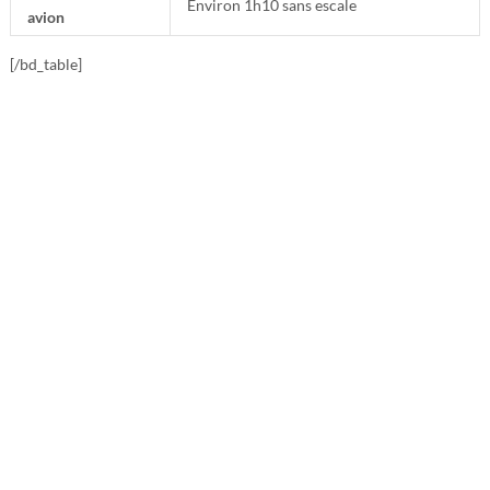
Environ 1h10 sans escale
avion
[/bd_table]