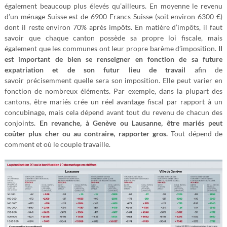
également beaucoup plus élevés qu’ailleurs. En moyenne le revenu
d’un ménage Suisse est de 6900 Francs Suisse (soit environ 6300 €)
dont il reste environ 70% après impôts. En matière d’impôts, il faut
savoir que chaque canton possède sa propre loi fiscale, mais
également que les communes ont leur propre barème d’imposition.
Il
est important de bien se renseigner en fonction de sa future
expatriation et de son futur lieu de travail
afin de
savoir précisemment quelle sera son imposition. Elle peut varier en
fonction de nombreux éléments. Par exemple, dans la plupart des
cantons, être mariés crée un réel avantage fiscal par rapport à un
concubinage, mais cela dépend avant tout du revenu de chacun des
conjoints.
En revanche, à Genève ou Lausanne, être mariés peut
coûter plus cher ou au contraire, rapporter gros.
Tout dépend de
comment et où le couple travaille.