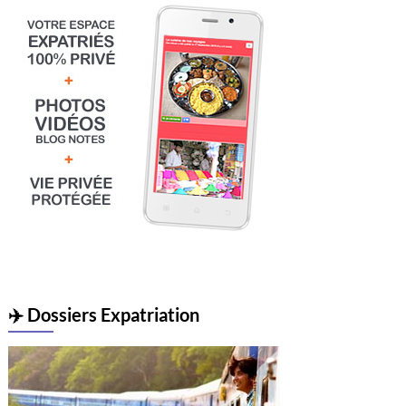
✈️ Dossiers Expatriation