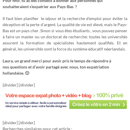
Pour finir, tu as des conseils à donner aux personnes qui
souhaiteraient s’expatrier aux Pays-Bas ?
Il faut bien planifier le séjour et la recherche d’emploi pour éviter la
déception et la perte d’argent. La qualité de vie est élevé, mais le Pays-
Bas est un pays cher .Sinon si vous êtes étudiants , vous pouvez penser
à faire un master ou un doctorat de recherche: toutes les universités
assurent la formation de spécialistes hautement qualifiés. Et en
général, les universités sont la force du système éducatif néerlandais.
Laura, un grand merci pour avoir pris le temps de répondre à
nos questions et d’avoir partagé avec nous, ton expatriation
hollandaise. 🙂
[divider] [/divider]
[divider] [/divider]
Recherches similaires pour cet article :