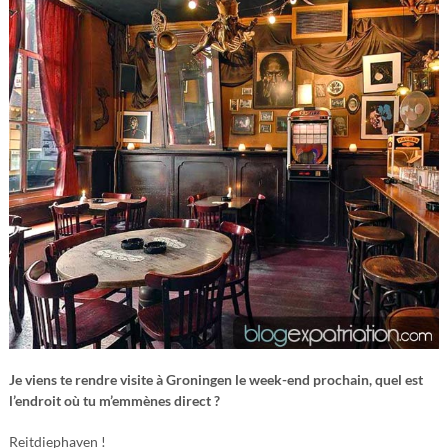
Je viens te rendre visite à Groningen le week-end prochain, quel est
l’endroit où tu m’emmènes direct ?
Reitdiephaven !