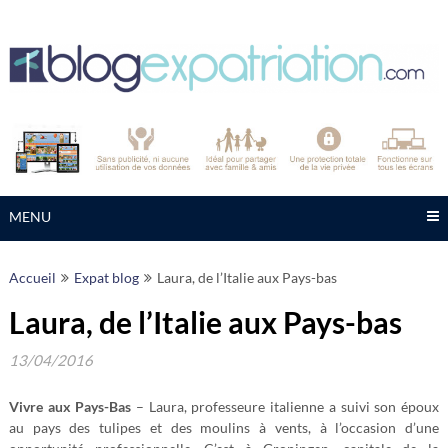
Skip
to
content
MENU
Accueil
Expat blog
Laura, de l’Italie aux Pays-bas
Laura, de l’Italie aux Pays-bas
13/04/2016
Vivre aux Pays-Bas
– Laura, professeure italienne a suivi son époux
au pays des tulipes et des moulins à vents, à l’occasion d’une