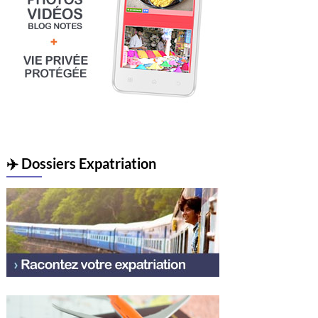
✈️ Dossiers Expatriation