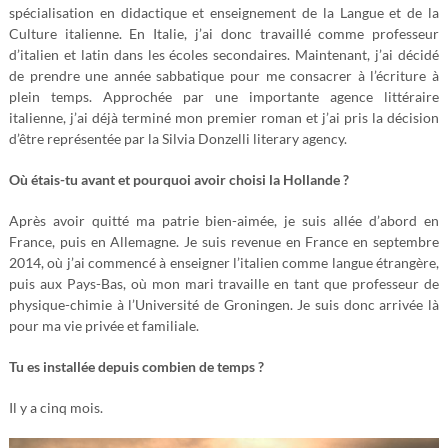
spécialisation en didactique et enseignement de la Langue et de la
Culture italienne. En Italie, j’ai donc travaillé comme professeur
d’italien et latin dans les écoles secondaires. Maintenant, j’ai décidé
de prendre une année sabbatique pour me consacrer à l’écriture à
plein temps. Approchée par une importante agence littéraire
italienne, j’ai déjà terminé mon premier roman et j’ai pris la décision
d’être représentée par la Silvia Donzelli literary agency.
Où étais-tu avant et pourquoi avoir choisi la Hollande ?
Après avoir quitté ma patrie bien-aimée, je suis allée d’abord en
France, puis en Allemagne. Je suis revenue en France en septembre
2014, où j’ai commencé à enseigner l’italien comme langue étrangère,
puis aux Pays-Bas, où mon mari travaille en tant que professeur de
physique-chimie à l’Université de Groningen. Je suis donc arrivée là
pour ma vie privée et familiale.
Tu es installée depuis combien de temps ?
Il y a cinq mois.