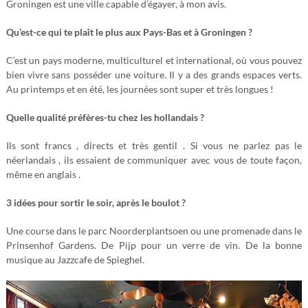
Groningen est une ville capable d’égayer, à mon avis.
Qu’est-ce qui te plaît le plus aux Pays-Bas et à Groningen ?
C’est un pays moderne, multiculturel et international, où vous pouvez
bien vivre sans posséder une voiture. Il y a des grands espaces verts.
Au printemps et en été, les journées sont super et très longues !
Quelle qualité préfères-tu chez les hollandais ?
Ils sont francs , directs et très gentil . Si vous ne parlez pas le
néerlandais , ils essaient de communiquer avec vous de toute façon,
même en anglais .
3 idées pour sortir le soir, après le boulot ?
Une course dans le parc Noorderplantsoen ou une promenade dans le
Prinsenhof Gardens. De Pijp pour un verre de vin. De la bonne
musique au Jazzcafe de Spieghel.