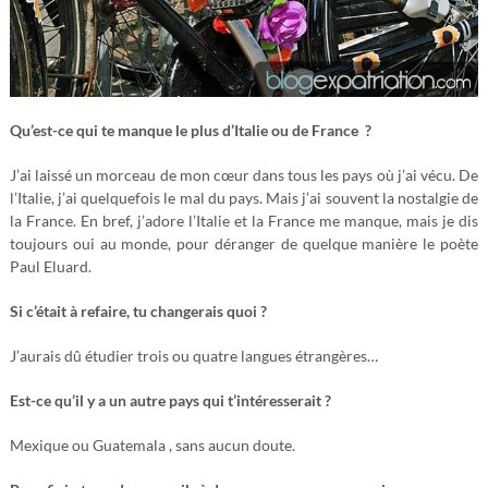
Qu’est-ce qui te manque le plus d’Italie ou de France ?
J’ai laissé un morceau de mon cœur dans tous les pays où j’ai vécu. De
l’Italie, j’ai quelquefois le mal du pays. Mais j’ai souvent la nostalgie de
la France. En bref, j’adore l’Italie et la France me manque, mais je dis
toujours oui au monde, pour déranger de quelque manière le poète
Paul Eluard.
Si c’était à refaire, tu changerais quoi ?
J’aurais dû étudier trois ou quatre langues étrangères…
Est-ce qu’il y a un autre pays qui t’intéresserait ?
Mexique ou Guatemala , sans aucun doute.