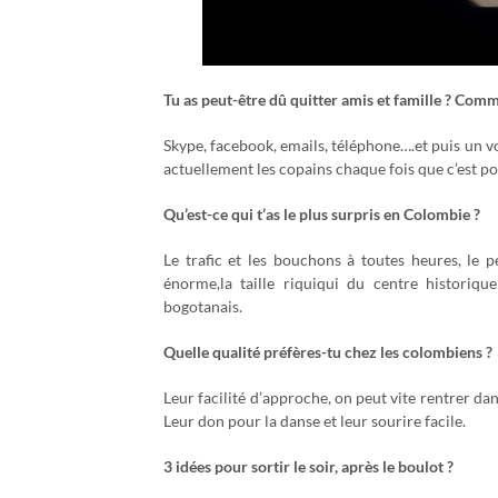
Tu as peut-être dû quitter amis et famille ? Comm
Skype, facebook, emails, téléphone….et puis un v
actuellement les copains chaque fois que c’est po
Qu’est-ce qui t’as le plus surpris en Colombie ?
Le trafic et les bouchons à toutes heures, le p
énorme,la taille riquiqui du centre historiqu
bogotanais.
Quelle qualité préfères-tu chez les colombiens ?
Leur facilité d’approche, on peut vite rentrer da
Leur don pour la danse et leur sourire facile.
3 idées pour sortir le soir, après le boulot ?