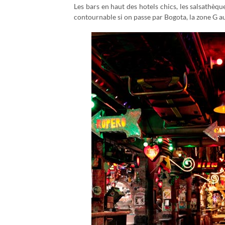
Les bars en haut des hotels chics, les salsathèqu
contournable si on passe par Bogota, la zone G au