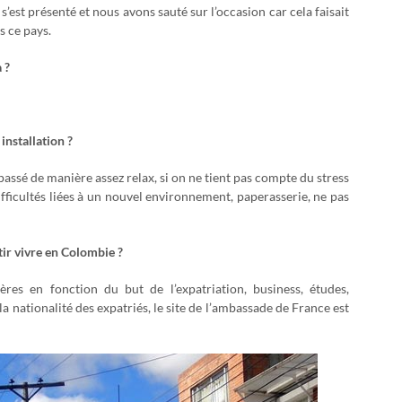
est présenté et nous avons sauté sur l’occasion car cela faisait
s ce pays.
 ?
installation ?
assé de manière assez relax, si on ne tient pas compte du stress
ficultés liées à un nouvel environnement, paperasserie, ne pas
tir vivre en Colombie ?
ères en fonction du but de l’expatriation, business, études,
a nationalité des expatriés, le site de l’ambassade de France est