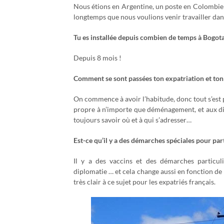
Nous étions en Argentine, un poste en Colombie s’
longtemps que nous voulions venir travailler dan
Tu es installée depuis combien de temps à Bogota
Depuis 8 mois !
Comment se sont passées ton expatriation et ton 
On commence à avoir l’habitude, donc tout s’est p
propre à n’importe que déménagement, et aux dif
toujours savoir où et à qui s’adresser…
Est-ce qu’il y a des démarches spéciales pour par
Il y a des vaccins et des démarches particuli
diplomatie … et cela change aussi en fonction de l
très clair à ce sujet pour les expatriés français.