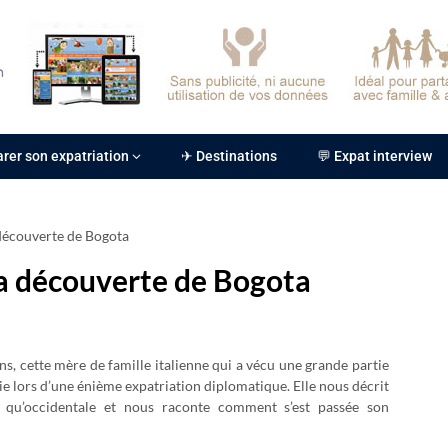
rer son expatriation
✈ Destinations
💬 Expat interview
 découverte de Bogota
la découverte de Bogota
ns, cette mère de famille italienne qui a vécu une grande partie
ie lors d’une énième expatriation diplomatique. Elle nous décrit
 qu’occidentale et nous raconte comment s’est passée son