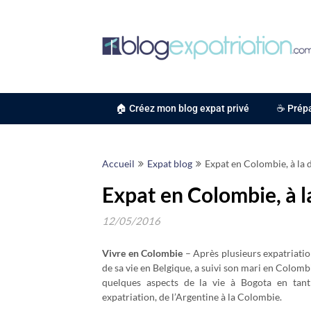
Skip
to
content
🏠 Créez mon blog expat privé
☕ Prépa
Accueil
Expat blog
Expat en Colombie, à la
Expat en Colombie, à 
12/05/2016
Vivre en Colombie
– Après plusieurs expatriatio
de sa vie en Belgique, a suivi son mari en Colomb
quelques aspects de la vie à Bogota en tant
expatriation, de l’Argentine à la Colombie.