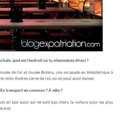
ochain, quel est l’endroit où tu m’emmènes direct ?
 musée de l’or et musée Botero, une escapade en téléphérique à
r le resto Andres carne de res, où on peut aussi danser.
 En transport en commun ? À vélo ?
is en taxi aussi qui ne sont pas chers, la voiture pour les plus
ek end.