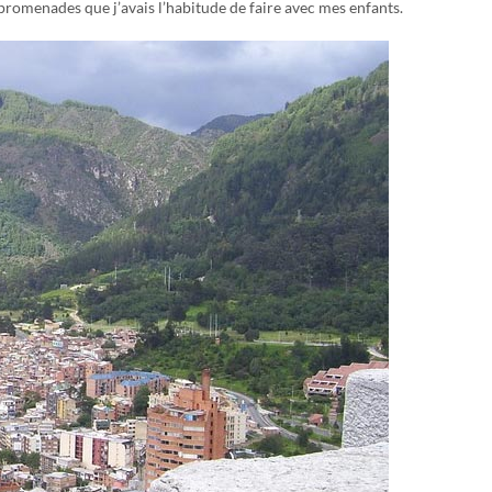
s promenades que j’avais l’habitude de faire avec mes enfants.