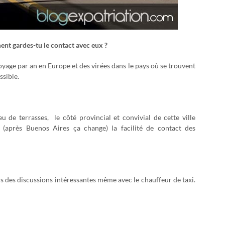
ent gardes-tu le contact avec eux ?
oyage par an en Europe et des virées dans le pays où se trouvent
ssible.
eu de terrasses, le côté provincial et convivial de cette ville
e (après Buenos Aires ça change) la facilité de contact des
ns des discussions intéressantes même avec le chauffeur de taxi.