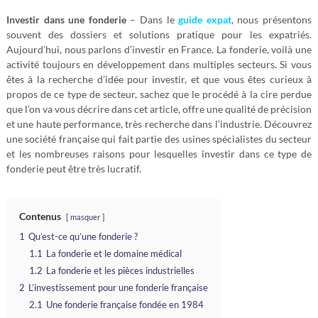
Investir dans une fonderie
– Dans le
guide expat
, nous présentons
souvent des dossiers et solutions pratique pour les expatriés.
Aujourd’hui, nous parlons d’investir en France. La fonderie, voilà une
activité toujours en développement dans multiples secteurs. Si vous
êtes à la recherche d’idée pour investir, et que vous êtes curieux à
propos de ce type de secteur, sachez que le procédé à la cire perdue
que l’on va vous décrire dans cet article, offre une qualité de précision
et une haute performance, très recherche dans l’industrie. Découvrez
une société française qui fait partie des usines spécialistes du secteur
et les nombreuses raisons pour lesquelles investir dans ce type de
fonderie peut être très lucratif.
Contenus
masquer
1
Qu’est-ce qu’une fonderie ?
1.1
La fonderie et le domaine médical
1.2
La fonderie et les pièces industrielles
2
L’investissement pour une fonderie française
2.1
Une fonderie française fondée en 1984