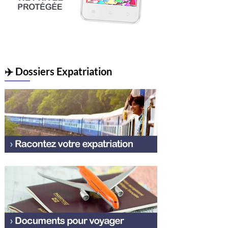
✈️ Dossiers Expatriation