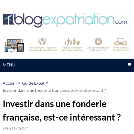
Skip
to
content
MENU
Accueil
Guide Expat
Investir dans une fonderie française, est-ce intéressant ?
Investir dans une fonderie
française, est-ce intéressant ?
06/01/2021