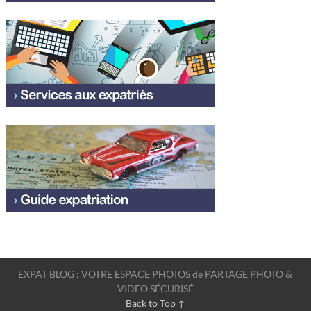
EXPAT BLOG : VOTRE ESPACE PHOTOS de PARTAGE PHOTO &
VIDEO SÉCURISÉ
Back to Top ↑